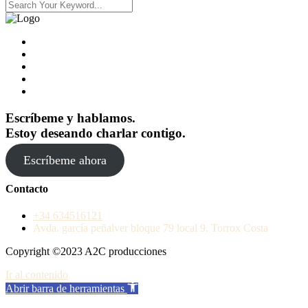
Escríbeme y hablamos.
Estoy deseando charlar contigo.
Escríbeme ahora
Contacto
+34 634516121
Avda. garcía peñalver bloque 79 local 9. Torrox Costa
Copyright ©2023 A2C producciones
Ir al contenido
Abrir barra de herramientas