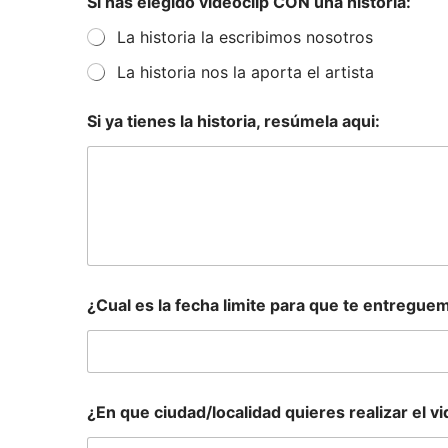
Si has elegido videoclip CON una historia:
La historia la escribimos nosotros
La historia nos la aporta el artista
Si ya tienes la historia, resúmela aqui:
¿Cual es la fecha limite para que te entreguem
¿En que ciudad/localidad quieres realizar el vi