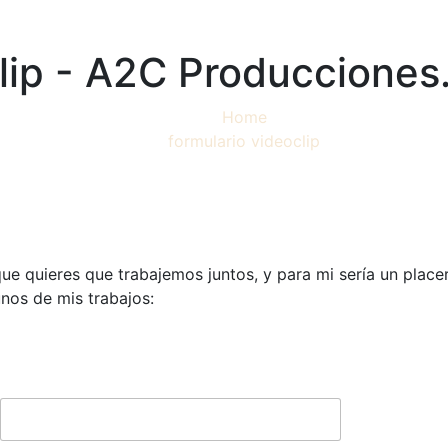
lip - A2C Producciones.
Home
formulario videoclip
que quieres que trabajemos juntos, y para mi sería un place
nos de mis trabajos: