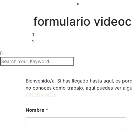
formulario videoc
Bienvenido/a. Si has llegado hasta aquí, es por
no conoces como trabajo, aqui puedes ver algu
PINCHA AQUÍ
Nombre
*