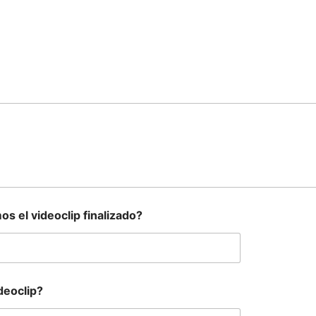
os el videoclip finalizado?
deoclip?