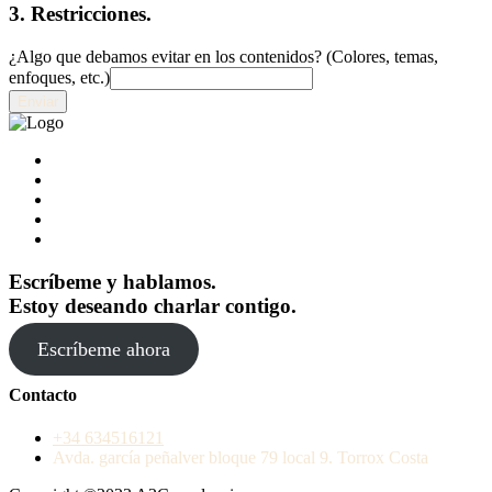
3. Restricciones.
¿Algo que debamos evitar en los contenidos? (Colores, temas,
enfoques, etc.)
Enviar
Escríbeme y hablamos.
Estoy deseando charlar contigo.
Escríbeme ahora
Contacto
+34 634516121
Avda. garcía peñalver bloque 79 local 9. Torrox Costa